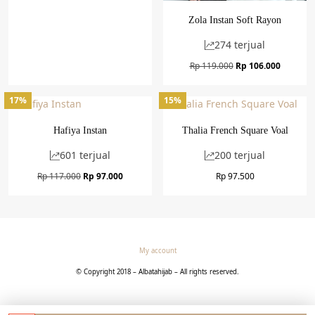
Zola Instan Soft Rayon
274 terjual
Harga
Harga
Rp
119.000
Rp
106.000
aslinya
saat
adalah:
ini
17%
15%
Rp 119.000.
adalah:
Rp 106.0
Hafiya Instan
Thalia French Square Voal
601 terjual
200 terjual
Harga
Harga
Rp
117.000
Rp
97.000
Rp
97.500
aslinya
saat
adalah:
ini
Rp 117.000.
adalah:
Rp 97.000.
My account
© Copyright 2018 – Albatahijab – All rights reserved.