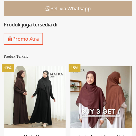
Beli via Whatsapp
Produk juga tersedia di
Promo Xtra
Produk Terkait
13%
15%